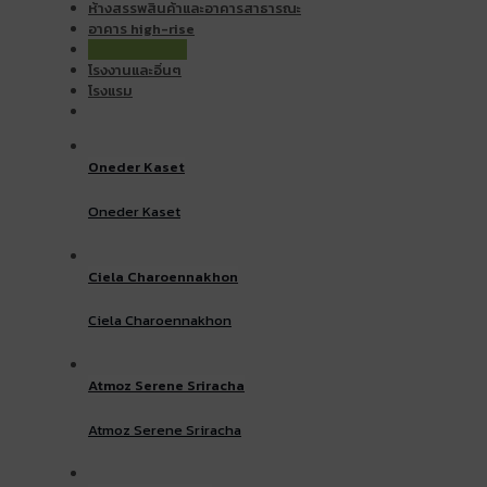
ห้างสรรพสินค้าและอาคารสาธารณะ
อาคาร high-rise
อาคาร low-rise
โรงงานและอิ่นๆ
โรงแรม
Oneder Kaset
Oneder Kaset
Ciela Charoennakhon
Ciela Charoennakhon
Atmoz Serene Sriracha
Atmoz Serene Sriracha