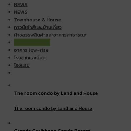
NEWS
NEWS
Townhouse & House
ทาวน์เฮ้าส์และบ้านเดี่ยว
ห้างสรรพสินค้าและอาคารสาธารณะ
อาคาร high-rise
อาคาร low-rise
โรงงานและอิ่นๆ
โรงแรม
The room condo by Land and House
The room condo by Land and House
Grande Caribbean Condo Resort