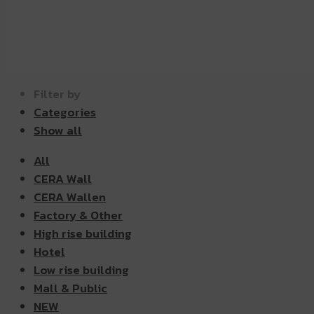
Filter by
Categories
Show all
All
CERA Wall
CERA Wallen
Factory & Other
High rise building
Hotel
Low rise building
Mall & Public
NEW