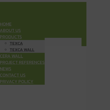
HOME
ABOUT US
PRODUCTS
TEXCA
TEXCA WALL
CERA WALL
PROJECT REFERENCES
NEWS
CONTACT US
PRIVACY POLICY