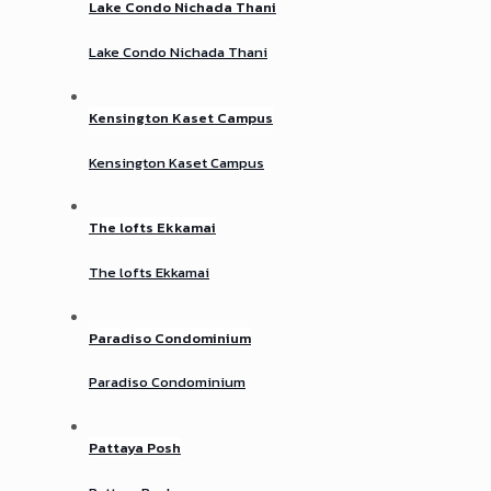
Lake Condo Nichada Thani
Lake Condo Nichada Thani
Kensington Kaset Campus
Kensington Kaset Campus
The lofts Ekkamai
The lofts Ekkamai
Paradiso Condominium
Paradiso Condominium
Pattaya Posh