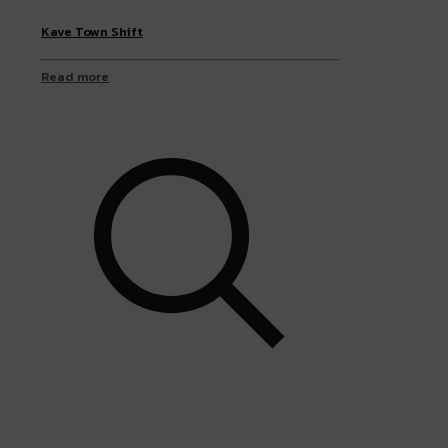
Kave Town Shift
Read more