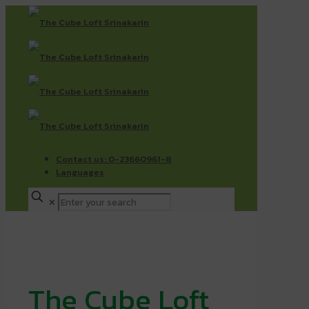
Contact us: 0-23660961-8
Languages
✕
The Cube Loft