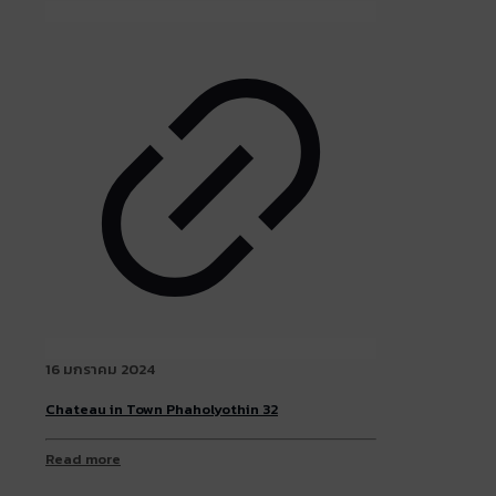
16 มกราคม 2024
Chateau in Town Phaholyothin 32
Read more