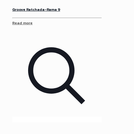
Groove Ratchada-Rama 9
Read more