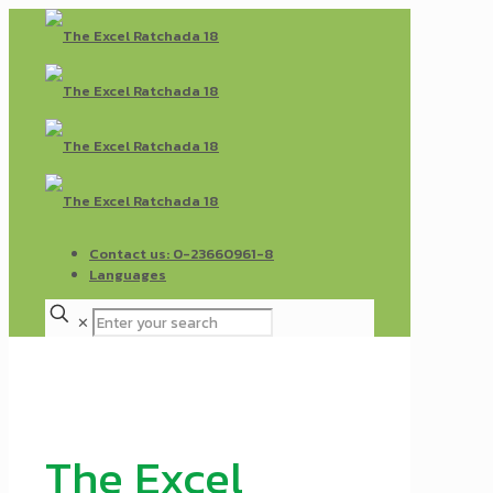
Contact us: 0-23660961-8
Languages
✕
The Excel