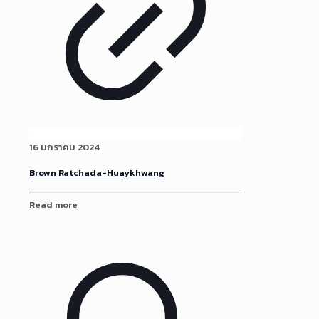
16 มกราคม 2024
Brown Ratchada-Huaykhwang
Read more