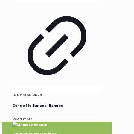
16 มกราคม 2024
Condo Me Bangna-Bangbo
Read more