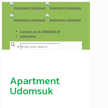
Contact us: 0-23660961-8
Languages
✕
Apartment
Udomsuk