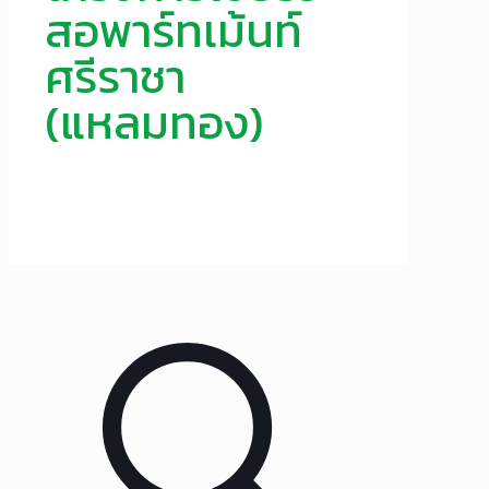
สอพาร์ทเม้นท์
ศรีราชา
(แหลมทอง)